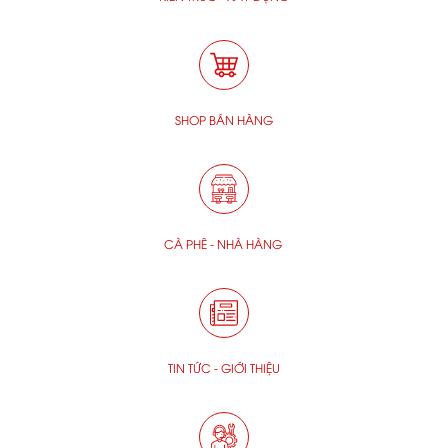
SHOP BÁN HÀNG
CÀ PHÊ - NHÀ HÀNG
TIN TỨC - GIỚI THIỆU