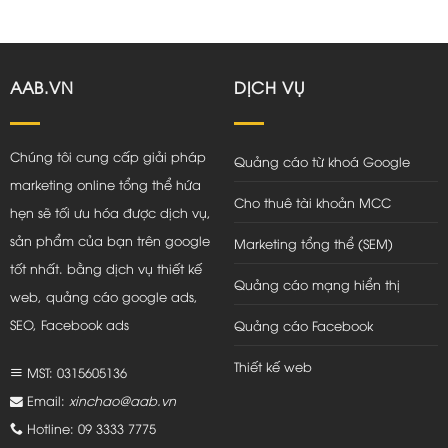
AAB.VN
DỊCH VỤ
Chúng tôi cung cấp giải pháp
Quảng cáo từ khoá Google
marketing online tổng thể hứa
Cho thuê tài khoản MCC
hẹn sẽ tối ưu hóa được dịch vụ,
sản phẩm của bạn trên google
Marketing tổng thể (SEM)
tốt nhất. bằng dịch vụ thiết kế
Quảng cáo mạng hiển thị
web, quảng cáo google ads,
SEO, Facebook ads
Quảng cáo Facebook
Thiết kế web
MST: 0315605136
Email:
xinchao@aab.vn
Hotline: 09 3333 7775