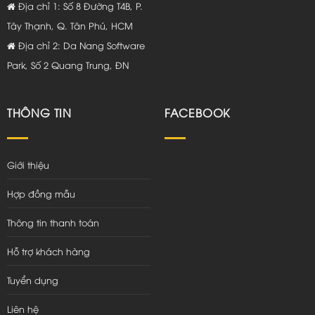
Địa chỉ 1: Số 8 Đường T4B, P.
Tây Thạnh, Q. Tân Phú, HCM
Địa chỉ 2: Da Nang Software
Park, Số 2 Quang Trung, ĐN
THÔNG TIN
FACEBOOK
Giới thiệu
Hợp đồng mẫu
Thông tin thanh toán
Hỗ trợ khách hàng
Tuyển dụng
Liên hệ