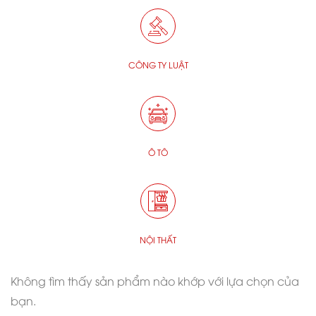
CÔNG TY LUẬT
Ô TÔ
NỘI THẤT
Không tìm thấy sản phẩm nào khớp với lựa chọn của
bạn.