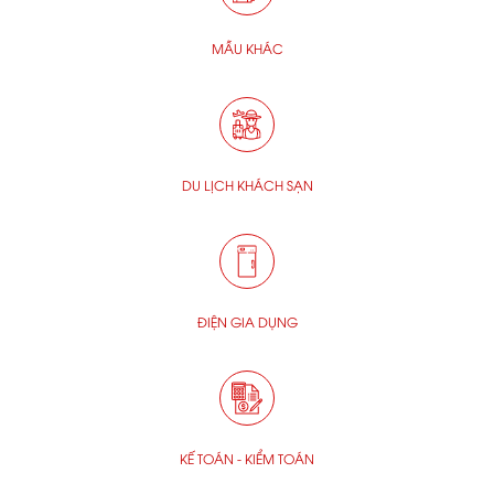
MẪU KHÁC
DU LỊCH KHÁCH SẠN
ĐIỆN GIA DỤNG
KẾ TOÁN - KIỂM TOÁN